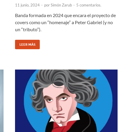
11 junio, 2024
-
por
Simón Zarub
-
5 comentarios.
Banda formada en 2024 que encara el proyecto de
covers como un “homenaje” a Peter Gabriel (y no
un “tributo”).
LEER MÁS