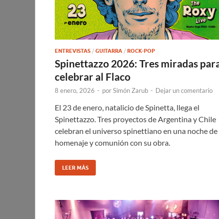
ENTREVISTAS
/
GUITARRA
/
ROCK-POP
Spinettazzo 2026: Tres miradas par
celebrar al Flaco
8 enero, 2026
-
por
Simón Zarub
-
Dejar un comentario
El 23 de enero, natalicio de Spinetta, llega el
Spinettazzo. Tres proyectos de Argentina y Chile
celebran el universo spinettiano en una noche de
homenaje y comunión con su obra.
LEER MÁS