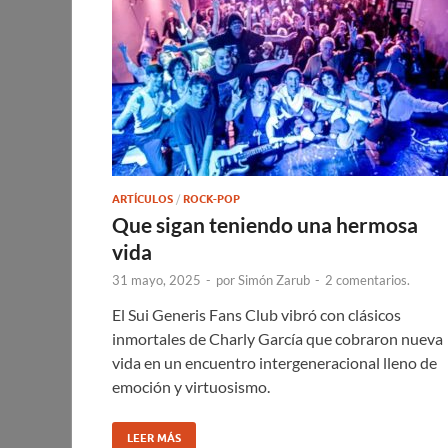
ARTÍCULOS
/
ROCK-POP
Que sigan teniendo una hermosa
vida
31 mayo, 2025
-
por
Simón Zarub
-
2 comentarios.
El Sui Generis Fans Club vibró con clásicos
inmortales de Charly García que cobraron nueva
vida en un encuentro intergeneracional lleno de
emoción y virtuosismo.
LEER MÁS