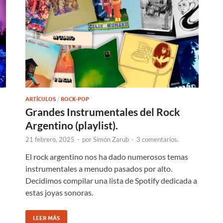
ARTÍCULOS
/
ROCK-POP
Grandes Instrumentales del Rock
Argentino (playlist).
21 febrero, 2025
-
por
Simón Zarub
-
3 comentarios.
El rock argentino nos ha dado numerosos temas
instrumentales a menudo pasados por alto.
Decidimos compilar una lista de Spotify dedicada a
estas joyas sonoras.
LEER MÁS