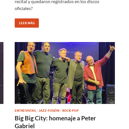
recital y quedaron registrados en los discos
oficiales?
LEER MÁS
ENTREVISTAS
/
JAZZ-FUSIÓN
/
ROCK-POP
Big Big City: homenaje a Peter
Gabriel