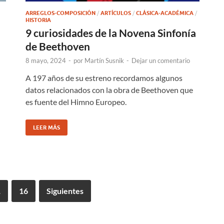
ARREGLOS-COMPOSICIÓN
/
ARTÍCULOS
/
CLÁSICA-ACADÉMICA
/
HISTORIA
9 curiosidades de la Novena Sinfonía
de Beethoven
8 mayo, 2024
-
por
Martín Susnik
-
Dejar un comentario
A 197 años de su estreno recordamos algunos
datos relacionados con la obra de Beethoven que
es fuente del Himno Europeo.
LEER MÁS
…
16
Siguientes