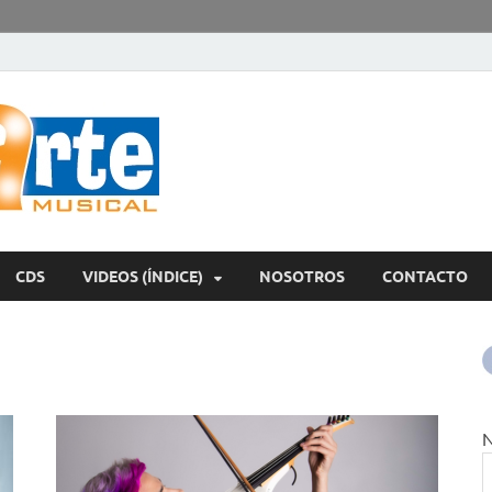
encontrArte Mu
Todos los estilos. Todos los instrumentos.
CDS
VIDEOS (ÍNDICE)
NOSOTROS
CONTACTO
N