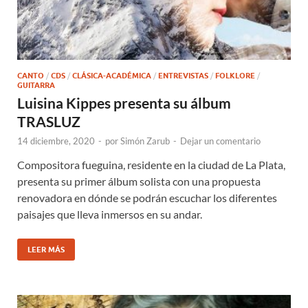
CANTO
/
CDS
/
CLÁSICA-ACADÉMICA
/
ENTREVISTAS
/
FOLKLORE
/
GUITARRA
Luisina Kippes presenta su álbum
TRASLUZ
14 diciembre, 2020
-
por
Simón Zarub
-
Dejar un comentario
Compositora fueguina, residente en la ciudad de La Plata,
presenta su primer álbum solista con una propuesta
renovadora en dónde se podrán escuchar los diferentes
paisajes que lleva inmersos en su andar.
LEER MÁS