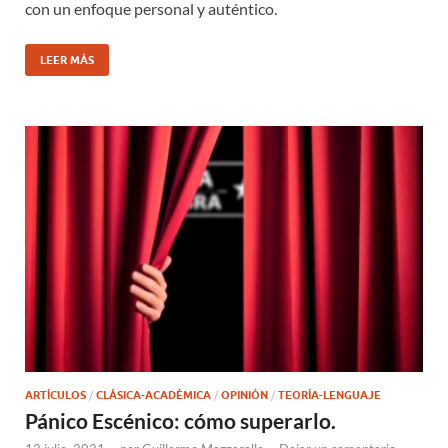
con un enfoque personal y auténtico.
LEER MÁS
ARTÍCULOS
/
CLÁSICA-ACADÉMICA
/
OPINIÓN
/
TEORÍA-LENGUAJE
Pánico Escénico: cómo superarlo.