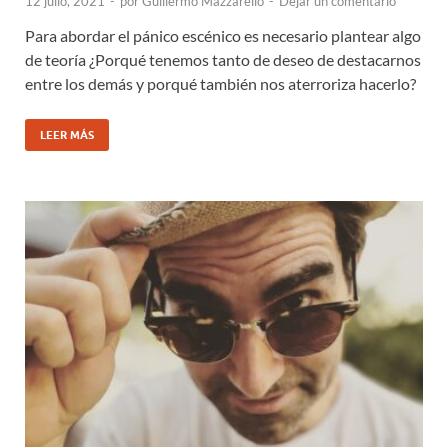
12 julio, 2021
-
por
Guillermo Mazzarello
-
Dejar un comentario
Para abordar el pánico escénico es necesario plantear algo
de teoría ¿Porqué tenemos tanto de deseo de destacarnos
entre los demás y porqué también nos aterroriza hacerlo?
LEER MÁS