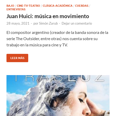
BAJO
/
CINE-TV-TEATRO
/
CLÁSICA-ACADÉMICA
/
CUERDAS
/
ENTREVISTAS
Juan Huici: música en movimiento
28 mayo, 2021
-
por
Simón Zarub
-
Dejar un comentario
El compositor argentino (creador de la banda sonora de la
serie The Outsider, entre otras) nos cuenta sobre su
trabajo en la música para cine y TV.
LEER MÁS