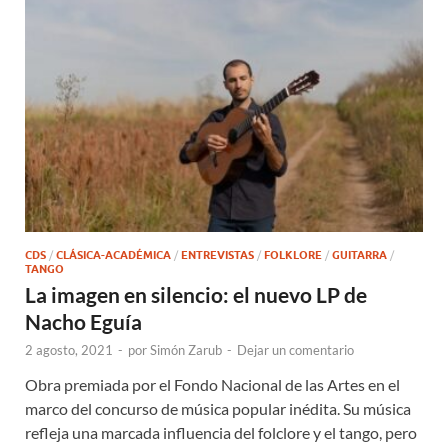
CDS
/
CLÁSICA-ACADÉMICA
/
ENTREVISTAS
/
FOLKLORE
/
GUITARRA
/
TANGO
La imagen en silencio: el nuevo LP de
Nacho Eguía
2 agosto, 2021
-
por
Simón Zarub
-
Dejar un comentario
Obra premiada por el Fondo Nacional de las Artes en el
marco del concurso de música popular inédita. Su música
refleja una marcada influencia del folclore y el tango, pero