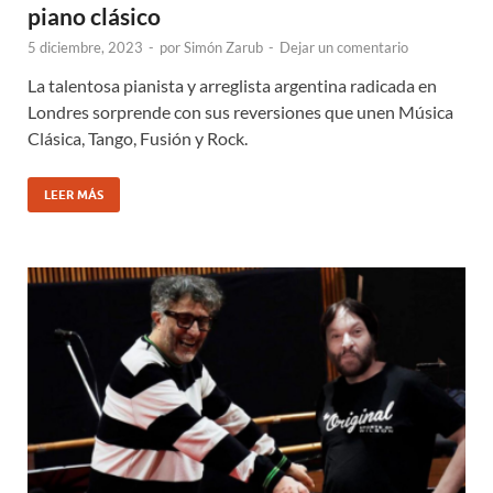
piano clásico
5 diciembre, 2023
-
por
Simón Zarub
-
Dejar un comentario
La talentosa pianista y arreglista argentina radicada en
Londres sorprende con sus reversiones que unen Música
Clásica, Tango, Fusión y Rock.
LEER MÁS