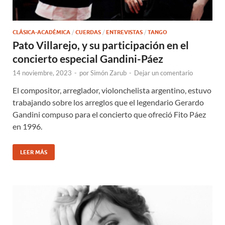
CLÁSICA-ACADÉMICA
/
CUERDAS
/
ENTREVISTAS
/
TANGO
Pato Villarejo, y su participación en el
concierto especial Gandini-Páez
14 noviembre, 2023
-
por
Simón Zarub
-
Dejar un comentario
El compositor, arreglador, violonchelista argentino, estuvo
trabajando sobre los arreglos que el legendario Gerardo
Gandini compuso para el concierto que ofreció Fito Páez
en 1996.
LEER MÁS