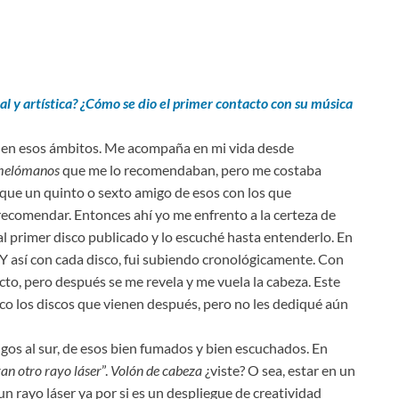
al y artística? ¿Cómo se dio el primer contacto con su música
te en esos ámbitos. Me acompaña en mi vida desde
melómanos
que me lo recomendaban, pero me costaba
 que un quinto o sexto amigo de esos con los que
recomendar. Entonces ahí yo me enfrento a la certeza de
al primer disco publicado y lo escuché hasta entenderlo. En
Y así con cada disco, fui subiendo cronológicamente. Con
cto, pero después se me revela y me vuela la cabeza. Este
co los discos que vienen después, pero no les dediqué aún
gos al sur, de esos bien fumados y bien escuchados. En
ran otro rayo láser
”.
Volón de cabeza
¿viste? O sea, estar en un
 rayo láser ya por si es un despliegue de creatividad