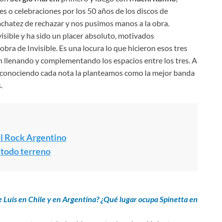
o celebraciones por los 50 años de los discos de
fachatez de rechazar y nos pusimos manos a la obra.
visible y ha sido un placer absoluto, motivados
obra de Invisible. Es una locura lo que hicieron esos tres
n llenando y complementando los espacios entre los tres. A
 conociendo cada nota la planteamos como la mejor banda
.
l Rock Argentino
 todo terreno
e Luis en Chile y en Argentina? ¿Qué lugar ocupa Spinetta en