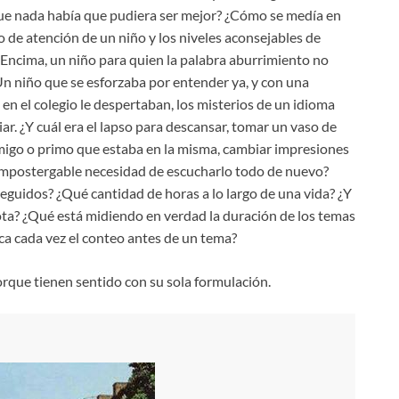
que nada había que pudiera ser mejor? ¿Cómo se medía en
 de atención de un niño y los niveles aconsejables de
r? Encima, un niño para quien la palabra aburrimiento no
Un niño que se esforzaba por entender ya, y con una
en el colegio le despertaban, los misterios de un idioma
ar. ¿Y cuál era el lapso para descansar, tomar un vaso de
co amigo o primo que estaba en la misma, cambiar impresiones
e, impostergable necesidad de escucharlo todo de nuevo?
eguidos? ¿Qué cantidad de horas a lo largo de una vida? ¿Y
ta? ¿Qué está midiendo en verdad la duración de los temas
a cada vez el conteo antes de un tema?
rque tienen sentido con su sola formulación.