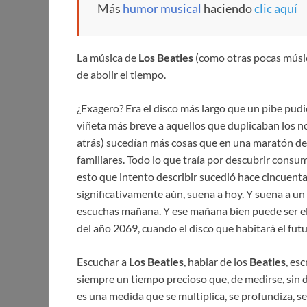
Más
humor musical
haciendo
clic aquí
La música de
Los Beatles
(como otras pocas música
de abolir el tiempo.
¿Exagero? Era el disco más largo que un pibe pudi
viñeta más breve a aquellos que duplicaban los 
atrás) sucedían más cosas que en una maratón de
familiares. Todo lo que traía por descubrir consu
esto que intento describir sucedió hace cincuenta
significativamente aún, suena a hoy. Y suena a u
escuchas mañana. Y ese mañana bien puede ser el
del año 2069, cuando el disco que habitará el fut
Escuchar a
Los Beatles
, hablar de los
Beatles
, esc
siempre un tiempo precioso que, de medirse, sin 
es una medida que se multiplica, se profundiza, s