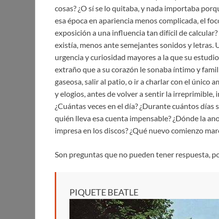
cosas? ¿O sí se lo quitaba, y nada importaba por
esa época en apariencia menos complicada, el foco
exposición a una influencia tan difícil de calcula
existía, menos ante semejantes sonidos y letras. 
urgencia y curiosidad mayores a la que su estudio 
extraño que a su corazón le sonaba íntimo y famili
gaseosa, salir al patio, o ir a charlar con el úni
y elogios, antes de volver a sentir la irreprimibl
¿Cuántas veces en el día? ¿Durante cuántos días s
quién lleva esa cuenta impensable? ¿Dónde la ano
impresa en los discos? ¿Qué nuevo comienzo marc
Son preguntas que no pueden tener respuesta, po
PIQUETE BEATLE