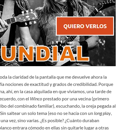
oda la claridad de la pantalla que me devuelve ahora la
afía nociones de exactitud y grados de credibilidad. Porque
a, ahí, en la casa alquilada en que vivíamos, una tarde de
recuerdo, con el
Winco
prestado por una vecina (primero
ribo del combinado familiar), escuchando, la oreja pegada al
 Sin saltear un solo tema (eso no se hacía con un
long play
,
 una vez, sino varias. ¿Es posible? ¿Cuánto duraban
lanco entrara cómodo en ellas sin quitarle lugar a otras