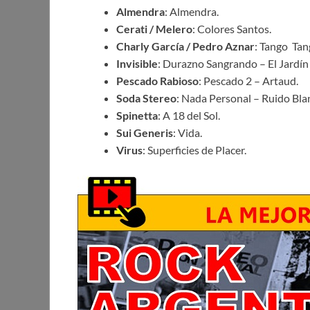
Almendra
: Almendra.
Cerati / Melero
: Colores Santos.
Charly García / Pedro Aznar
: Tango  Tan
Invisible
: Durazno Sangrando – El Jardín 
Pescado Rabioso
: Pescado 2 – Artaud.
Soda Stereo
: Nada Personal – Ruido Bla
Spinetta
: A 18 del Sol.
Sui Generis
: Vida.
Virus
: Superficies de Placer.