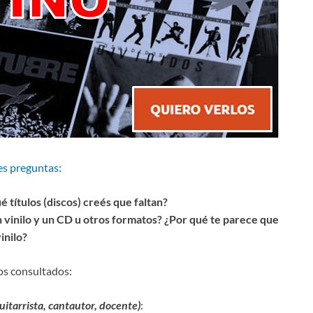
es preguntas:
 títulos (discos) creés que faltan?
n vinilo y un CD u otros formatos? ¿Por qué te parece que
inilo?
os consultados:
guitarrista, cantautor, docente)
: