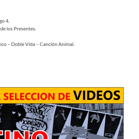
go 4.
de los Presentes.
nco – Doble Vida – Canción Animal.