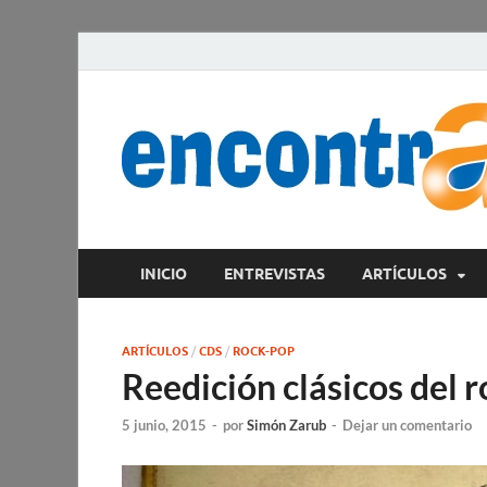
INICIO
ENTREVISTAS
ARTÍCULOS
ARTÍCULOS
/
CDS
/
ROCK-POP
Reedición clásicos del r
5 junio, 2015
-
por
Simón Zarub
-
Dejar un comentario