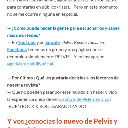
para contarlas en público (risas)… Pero en este momento
no se me ocurre ninguna en especial.
—
¿Cómo puede hacer la gente para escucharlos y saber
más de ustedes?
— En
YouTube
y en
Spotify
:
Pelvis Rendezvous
… En
Facebook
tenemos un grupo y una página que se
denomina simplemente: PELVIS… Y en Instagram:
@pelvisrockabillyoficial
.
—
Por último ¿Qué les gustaría decirles a los lectores de
nuestra revista?
— Que no pueden pasar por este mundo sin haber vivido
la experiencia única de ver
un show de
Pelvis
en vivo
!
¡BUEN ROCK & ROLL GARANTIZADO!
Y vos ¿conocías lo nuevo de Pelvis y