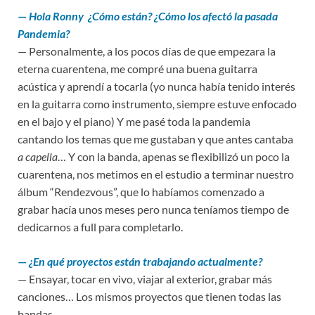
k
p
—
Hola Ronny ¿Cómo están? ¿Cómo los afectó la pasada
Pandemia?
— Personalmente, a los pocos días de que empezara la
eterna cuarentena, me compré una buena guitarra
acústica y aprendí a tocarla (yo nunca había tenido interés
en la guitarra como instrumento, siempre estuve enfocado
en el bajo y el piano) Y me pasé toda la pandemia
cantando los temas que me gustaban y que antes cantaba
a capella
… Y con la banda, apenas se flexibilizó un poco la
cuarentena, nos metimos en el estudio a terminar nuestro
álbum “Rendezvous”, que lo habíamos comenzado a
grabar hacía unos meses pero nunca teníamos tiempo de
dedicarnos a full para completarlo.
—
¿En qué proyectos están trabajando actualmente?
— Ensayar, tocar en vivo, viajar al exterior, grabar más
canciones… Los mismos proyectos que tienen todas las
bandas.