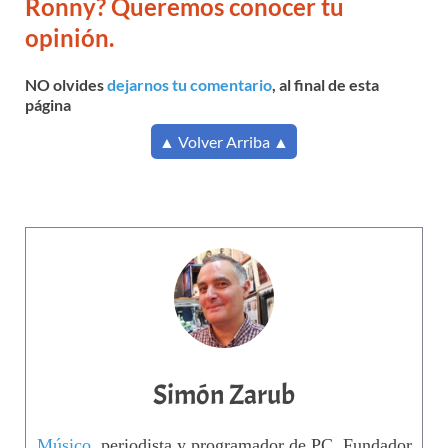
Ronny? Queremos conocer tu
opinión.
NO olvides
dejarnos tu comentario
, al final de esta
página
▲ Volver Arriba ▲
Simón Zarub
Músico
, periodista y programador de PC. Fundador