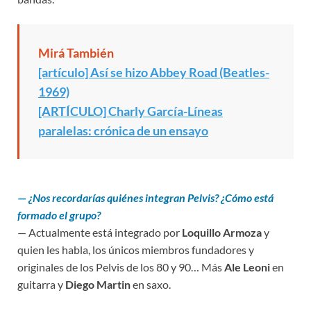
Mirá También
[artículo] Así se hizo Abbey Road (Beatles-
1969)
[ARTÍCULO] Charly García-Líneas
paralelas: crónica de un ensayo
—
¿
Nos recordarías quiénes integran Pelvis? ¿Cómo está
formado el grupo
?
— Actualmente está integrado por
Loquillo Armoza
y
quien les habla, los únicos miembros fundadores y
originales de los Pelvis de los 80 y 90… Más
Ale Leoni
en
guitarra y
Diego Martin
en saxo.