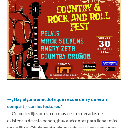
—
¿Hay alguna anécdota que recuerden y quieran
compartir con los lectores?
— Como te dije antes, con más de tres décadas de
existencia de esta banda, ¡hay anécdotas para llenar más
de un libro! Obviamente, algunas de estas nos son aptas