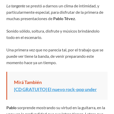
La tangente
se prestó a darnos un clima de intimidad, y
particularmente especial, para disfrutar de la primera de
muchas presentaciones de
Pablo Tévez
.
Sonido sólido, soltura, disfrute y músicos brindándolo
todo en el escenario.
Una primera vez que no parecía tal, por el trabajo que se
puede ver tiene la banda, de venir preparando este
momento hace ya un tiempo.
Mirá También
[CD GRATUITO] El nuevo rock-pop under
Pablo
sorprende mostrando su virtud en la guitarra, en la
voz y en la profundidad que sus letras tienen. Letras que