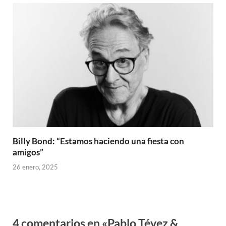
Billy Bond: “Estamos haciendo una fiesta con
amigos”
26 enero, 2025
4 comentarios en «Pablo Tévez &