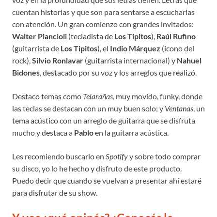
cuentan historias y que son para sentarse a escucharlas
con atención. Un gran comienzo con grandes invitados:
Walter Piancioli
(tecladista de
Los Tipitos
),
Raúl Rufino
(guitarrista de
Los Tipitos
), el
Indio Márquez
(icono del
rock),
Silvio Ronlavar
(guitarrista internacional) y
Nahuel
Bidones
, destacado por su voz y los arreglos que realizó.
Destaco temas como
Telarañas
, muy movido, funky, donde
las teclas se destacan con un muy buen solo; y
Ventanas
, un
tema acústico con un arreglo de guitarra que se disfruta
mucho y destaca a
Pablo
en la guitarra acústica.
Les recomiendo buscarlo en
Spotify
y sobre todo comprar
su disco, yo lo he hecho y disfruto de este producto.
Puedo decir que cuando se vuelvan a presentar ahí estaré
para disfrutar de su show.