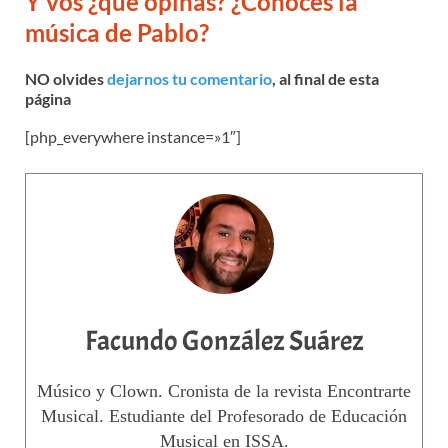
Y vos ¿qué opinás?
¿Conocés la
música de Pablo?
NO olvides
dejarnos tu comentario
, al final de esta
página
[php_everywhere instance=»1″]
Facundo González Suárez
Músico y Clown. Cronista de la revista Encontrarte
Musical. Estudiante del Profesorado de Educación
Musical en ISSA.