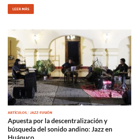
LEER MÁS
ARTÍCULOS
/
JAZZ-FUSIÓN
Apuesta por la descentralización y
búsqueda del sonido andino: Jazz en
Huánuco