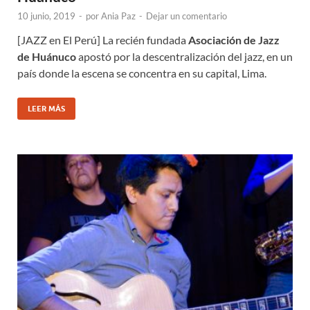
10 junio, 2019
-
por
Ania Paz
-
Dejar un comentario
[JAZZ en El Perú] La recién fundada
Asociación de Jazz
de Huánuco
apostó por la descentralización del jazz, en un
país donde la escena se concentra en su capital, Lima.
LEER MÁS