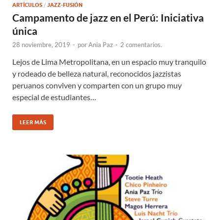
ARTÍCULOS
/
JAZZ-FUSIÓN
Campamento de jazz en el Perú: Iniciativa
única
28 noviembre, 2019
-
por
Ania Paz
-
2 comentarios.
Lejos de Lima Metropolitana, en un espacio muy tranquilo
y rodeado de belleza natural, reconocidos jazzistas
peruanos conviven y comparten con un grupo muy
especial de estudiantes…
LEER MÁS