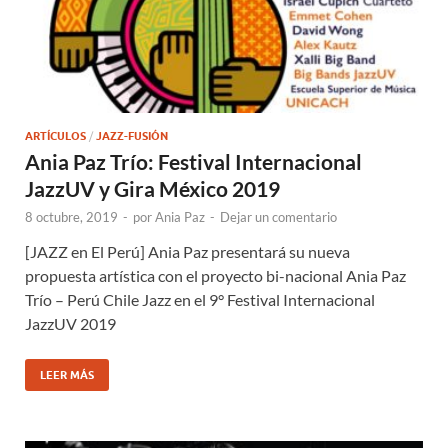
ARTÍCULOS
/
JAZZ-FUSIÓN
Ania Paz Trío: Festival Internacional
JazzUV y Gira México 2019
8 octubre, 2019
-
por
Ania Paz
-
Dejar un comentario
[JAZZ en El Perú] Ania Paz presentará su nueva
propuesta artística con el proyecto bi-nacional Ania Paz
Trío – Perú Chile Jazz en el 9° Festival Internacional
JazzUV 2019
LEER MÁS