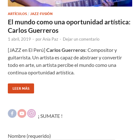
ARTÍCULOS
/
JAZZ-FUSIÓN
El mundo como una oportunidad artística:
Carlos Guerreros
1 abril, 2019
-
por
Ania Paz
-
Dejar un comentario
[JAZZ en El Perú]
Carlos Guerreros
: Compositor y
guitarrista. Un artista es capaz de abstraer y convertir
todo en arte, un artista percibe el mundo como una
continua oportunidad artística.
LEER MÁS
¡ SUMATE !
Nombre (requerido)