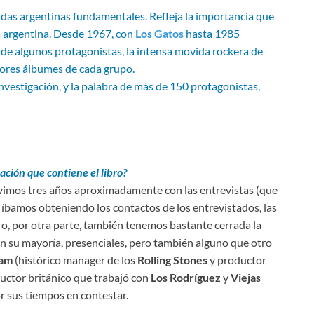
andas argentinas fundamentales. Refleja la importancia que
ca argentina. Desde 1967, con
Los Gatos
hasta 1985
 de algunos protagonistas, la intensa movida rockera de
ejores álbumes de cada grupo.
vestigación, y la palabra de más de 150 protagonistas,
ción que contiene el libro?
tuvimos tres años aproximadamente con las entrevistas (que
e íbamos obteniendo los contactos de los entrevistados, las
ro, por otra parte, también tenemos bastante cerrada la
En su mayoría, presenciales, pero también alguno que otro
ham
(histórico manager de los
Rolling Stones
y productor
uctor británico que trabajó con
Los Rodríguez
y
Viejas
r sus tiempos en contestar.