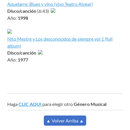
Aquelarre: Blues y vino (vivo Teatro Alvear)
Disco/canción
(6:43)
Año:
1998
Nito Mestre y Los desconocidos de siempre vol 1 (full
album)
Disco/canción
Año:
1977
Haga
CLIC AQUI
para elegir otro
Género Musical
▲ Volver Arriba ▲