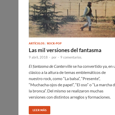
ARTÍCULOS
/
ROCK-POP
Las mil versiones del fantasma
9 abril, 2018
-
por
-
9 comentarios.
El fantasma de Canterville
se ha convertido ya, en 
clásico a la altura de temas emblemáticos de
nuestro rock, como “La balsa”, “Presente”,
“Muchacha ojos de papel”, “El oso” o “La marcha 
la bronca”. Del mismo se realizaron muchas
versiones con distintos arreglos y formaciones.
LEER MÁS