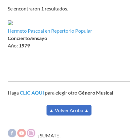
Se encontraron 1 resultados.
Hermeto Pascoal en Repertorio Popular
Concierto/ensayo
Año:
1979
Haga
CLIC AQUI
para elegir otro
Género Musical
▲ Volver Arriba ▲
¡ SUMATE !