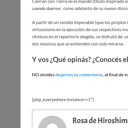
Cierran con
Tierra no es maceta
(título inspirado e
cuando duerme
; como adelanto de su nuevo disco 
A partir de un sonido impecable (que los propios
virtuosismo en la ejecución de sus respectivos in
rítmicos en el repertorio elegido, se disfrutó de 
dos músicos que se entienden con solo mirarse.
Y vos ¿Qué opinás? ¿Conocés el 
NO olvides
dejarnos tu comentario
, al final de 
[php_everywhere instance=»1″]
Rosa de Hiroshim