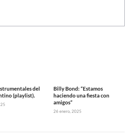
strumentales del
Billy Bond: “Estamos
ino (playlist).
haciendo una fiesta con
amigos”
025
26 enero, 2025