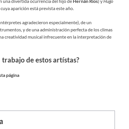
n una divertida ocurrencia del hijo de
Hernán Rios
) y
Hugo
cuya aparición está prevista este año.
 intérpretes agradecieron especialmente), de un
strumentos, y de una administración perfecta de los climas
una creatividad musical infrecuente en la interpretación de
trabajo de estos artístas?
esta página
a