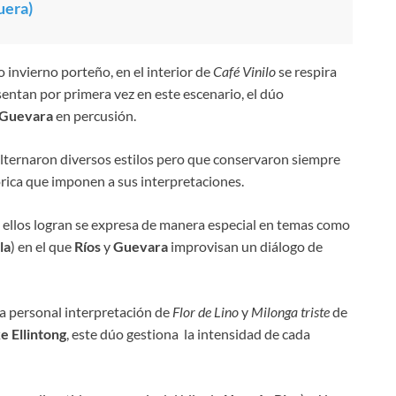
uera)
 invierno porteño, en el interior de
Café Vinilo
se respira
entan por primera vez en este escenario, el dúo
 Guevara
en percusión.
alternaron diversos estilos pero que conservaron siempre
lórica que imponen a sus interpretaciones.
e ellos logran se expresa de manera especial en temas como
la
) en el que
Ríos
y
Guevara
improvisan un diálogo de
a personal interpretación de
Flor de Lino
y
Milonga triste
de
e Ellintong
, este dúo gestiona la intensidad de cada