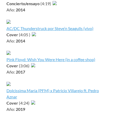
Concierto/ensayo
(4:19)
Año:
2014
AC/DC Thunderstruck por Steve’n Seagulls (vivo)
Cover
(4:05 )
Año:
2014
Pink Floyd: Wish You Were Here (in a coffee shop)
Cover
(3:06)
Año:
2017
Dolcissima María (PFM) x Patricio Villarejo ft. Pedro
Aznar
Cover
(4:24)
Año:
2019